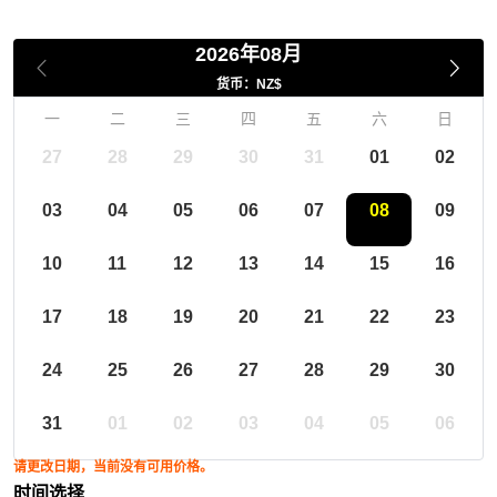
2026年08月
货币：NZ$
一
二
三
四
五
六
日
27
28
29
30
31
01
02
03
04
05
06
07
08
09
10
11
12
13
14
15
16
17
18
19
20
21
22
23
24
25
26
27
28
29
30
31
01
02
03
04
05
06
请更改日期，当前没有可用价格。
时间选择