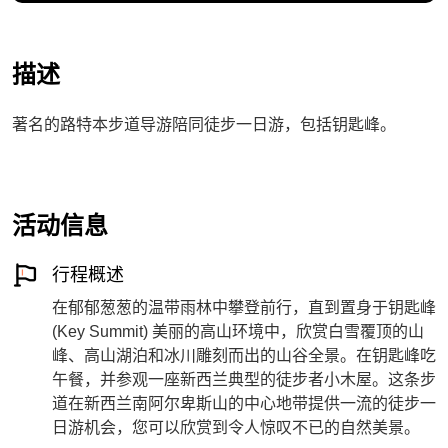
描述
著名的路特本步道导游陪同徒步一日游，包括钥匙峰。
活动信息
行程概述
在郁郁葱葱的温带雨林中攀登前行，直到置身于钥匙峰
(Key Summit) 美丽的高山环境中，欣赏白雪覆顶的山
峰、高山湖泊和冰川雕刻而出的山谷全景。在钥匙峰吃
午餐，并参观一座新西兰典型的徒步者小木屋。这条步
道在新西兰南阿尔卑斯山的中心地带提供一流的徒步一
日游机会，您可以欣赏到令人惊叹不已的自然美景。