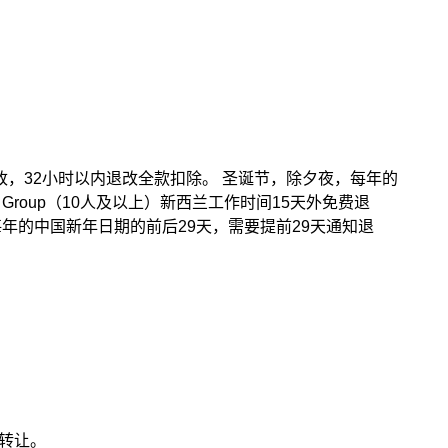
退改，32小时以内退改全款扣除。 圣诞节，除夕夜，每年的
roup（10人及以上）新西兰工作时间15天外免费退
每年的中国新年日期的前后29天，需要提前29天通知退
转让。