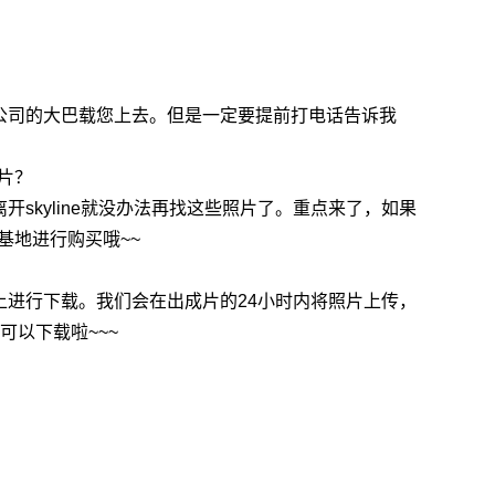
公司的大巴载您上去。但是一定要提前打电话告诉我
照片？
skyline就没办法再找这些照片了。重点来了，如果
的基地进行购买哦~~
上进行下载。我们会在出成片的24小时内将照片上传，
就可以下载啦~~~