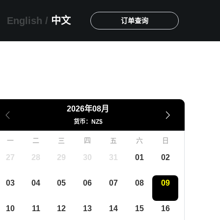
English
/
中文
订单查询
2026年08月
货币：NZ$
一
二
三
四
五
六
日
27
28
29
30
31
01
02
03
04
05
06
07
08
09
10
11
12
13
14
15
16