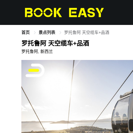
首页
景点列表
罗托鲁阿 天空缆车+品酒
罗托鲁阿 天空缆车+品酒
罗托鲁阿, 新西兰