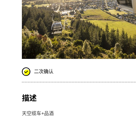
二次确认
描述
天空缆车+品酒