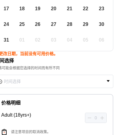
17
18
19
20
21
22
23
24
25
26
27
28
29
30
31
01
02
03
04
05
06
更改日期，当前没有可用价格。
间选择
格可能会根据您选择的时间而有所不同
价格明细
Adult (18yrs+)
请注意项目的取消政策。