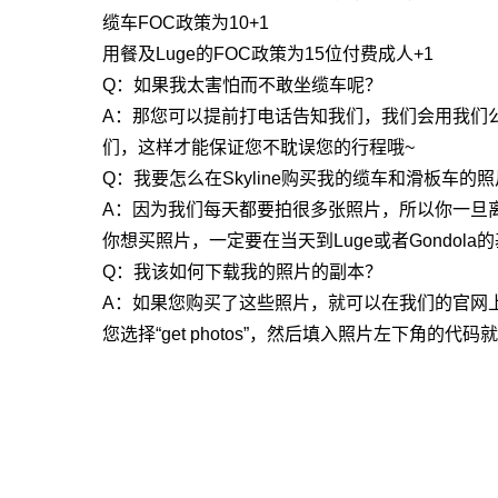
缆车FOC政策为10+1
用餐及Luge的FOC政策为15位付费成人+1
Q：如果我太害怕而不敢坐缆车呢？
A：那您可以提前打电话告知我们，我们会用我们
们，这样才能保证您不耽误您的行程哦~
Q：我要怎么在Skyline购买我的缆车和滑板车的
A：因为我们每天都要拍很多张照片，所以你一旦离开
你想买照片，一定要在当天到Luge或者Gondola
Q：我该如何下载我的照片的副本？
A：如果您购买了这些照片，就可以在我们的官网
您选择“get photos”，然后填入照片左下角的代码