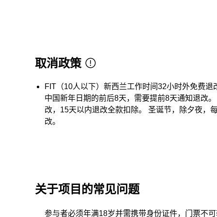
取消政策
FIT（10人以下）新西兰工作时间32小时外免费
中国新年日期的前后8天，需要提前8天通知退改。 G
改，15天以内退改全款扣除。 圣诞节，除夕夜，
改。
关于项目的常见问题
参与者必须年满18岁并需携带身份证件，门票不可