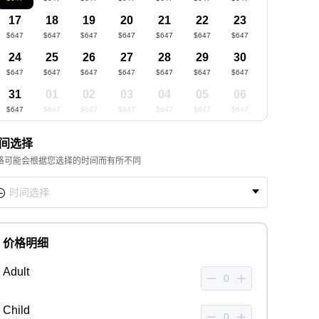
17
18
19
20
21
22
23
$647
$647
$647
$647
$647
$647
$647
24
25
26
27
28
29
30
$647
$647
$647
$647
$647
$647
$647
31
01
02
03
04
05
06
$647
$647
$647
$647
$647
$647
$647
间选择
格可能会根据您选择的时间而有所不同
价格明细
Adult
Child