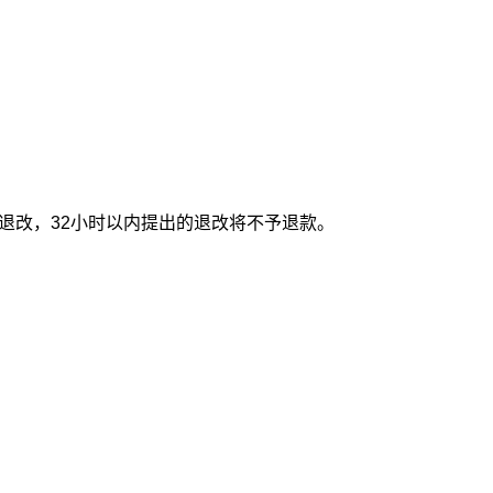
退改，32小时以内提出的退改将不予退款。