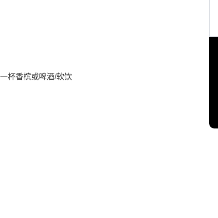
一杯香槟或啤酒/软饮