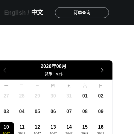
English
/
中文
订单查询
2026年08月
货币：NZ$
一
二
三
四
五
六
日
27
28
29
30
31
01
02
03
04
05
06
07
08
09
10
11
12
13
14
15
16
$647
$647
$647
$647
$647
$647
$647