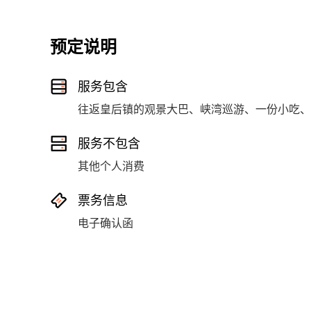
预定说明
服务包含
往返皇后镇的观景大巴、峡湾巡游、一份小吃、
服务不包含
其他个人消费
票务信息
电子确认函