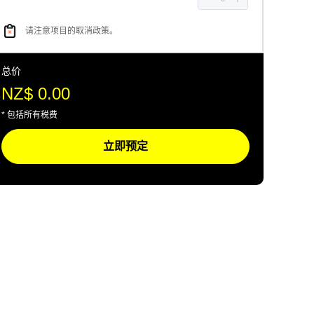
请注意项目的取消政策。
总价
NZ$ 0.00
* 包括所有税费
立即预定