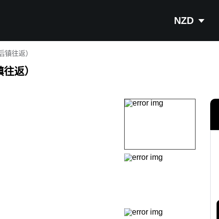
NZD
后镇往返）
镇往返）