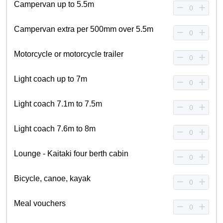
Campervan up to 5.5m
Campervan extra per 500mm over 5.5m
Motorcycle or motorcycle trailer
Light coach up to 7m
Light coach 7.1m to 7.5m
Light coach 7.6m to 8m
Lounge - Kaitaki four berth cabin
Bicycle, canoe, kayak
Meal vouchers