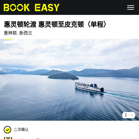
惠灵顿轮渡 惠灵顿至皮克顿（单程）
惠林顿, 新西兰
1
/ 4
二次确认