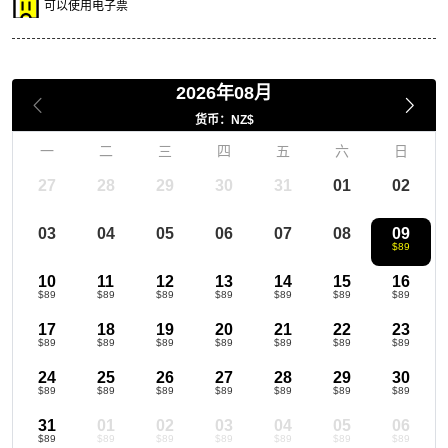
可以使用电子票
2026年08月
货币：NZ$
一
二
三
四
五
六
日
27
28
29
30
31
01
02
03
04
05
06
07
08
09
$89
10
11
12
13
14
15
16
$89
$89
$89
$89
$89
$89
$89
17
18
19
20
21
22
23
$89
$89
$89
$89
$89
$89
$89
24
25
26
27
28
29
30
$89
$89
$89
$89
$89
$89
$89
31
01
02
03
04
05
06
$89
$89
$89
$89
$89
$89
$89