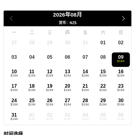
2026年08月
货币：NZ$
一
二
三
四
五
六
日
27
28
29
30
31
01
02
03
04
05
06
07
08
09
$194
10
11
12
13
14
15
16
$194
$194
$194
$194
$194
$194
$194
17
18
19
20
21
22
23
$194
$194
$194
$194
$194
$194
$194
24
25
26
27
28
29
30
$194
$194
$194
$194
$194
$194
$194
31
01
02
03
04
05
06
$194
$194
$194
$194
$194
$194
$194
时间选择