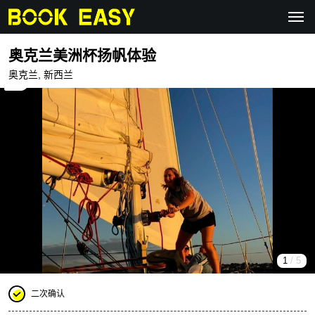
奥克兰美洲杯扬帆体验
奥克兰, 新西兰
1
/ 5
二次确认