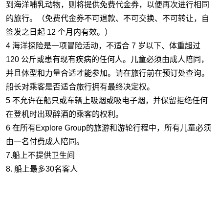
到海洋哺乳动物，则将提供免费代金券，以便再次进行相同
的旅行。（免费代金券不可退款、不可交换、不可转让，自
签发之日起 12 个月内有效。）
4 海洋探险是一项冒险活动，不适合 7 岁以下、体重超过
120 公斤或患有现有疾病的任何人。儿童必须由成人陪同，
并且体型和力量合适才能参加。请在旅行前在预订处查询。
船长对乘客是否适合旅行拥有最终决定权。
5 不允许在船只或车辆上吸烟或吸电子烟，并保留拒绝任何
在登机时出现醉酒的乘客的权利。
6 在所有Explore Group的旅游和游轮行程中，所有儿童必须
由一名付费成人陪同。
7.船上不提供卫生间
8. 船上最多30名客人